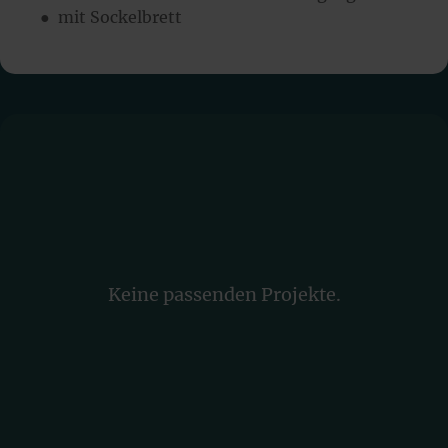
● mit Sockelbrett
Keine passenden Projekte.