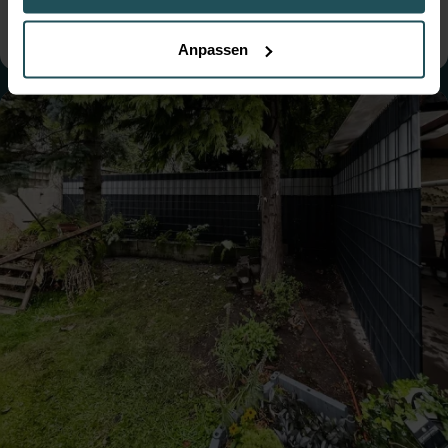
● Steher: Standard
● Tore: Einflügelig
Anpassen