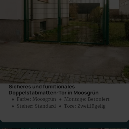
Sicheres und funktionales
Doppelstabmatten-Tor in Moosgrün
● Farbe:
Moosgrün
● Montage:
Betoniert
● Steher: Standard
● Tore: Zweiflügelig