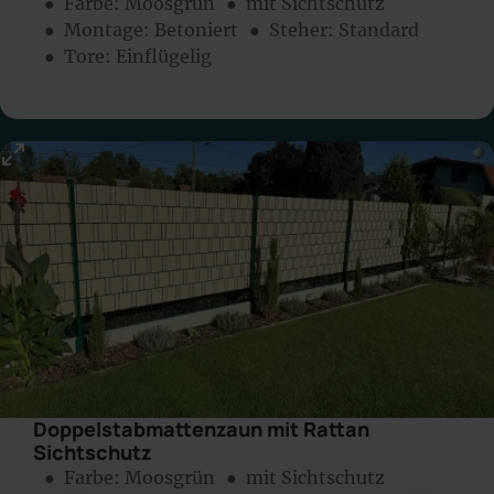
● Farbe:
Moosgrün
● mit Sichtschutz
● Montage:
Betoniert
● Steher: Standard
● Tore: Einflügelig
Doppelstabmattenzaun mit Rattan
Sichtschutz
● Farbe:
Moosgrün
● mit Sichtschutz