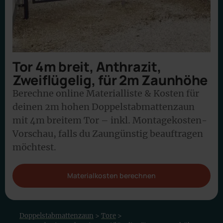
Tor 4m breit, Anthrazit,
Zweiflügelig, für 2m Zaunhöhe
Berechne online Materialliste & Kosten für
deinen 2m hohen Doppelstabmattenzaun
mit 4m breitem Tor – inkl. Montagekosten-
Vorschau, falls du Zaungünstig beauftragen
möchtest.
Materialkosten berechnen
Doppelstabmattenzaun
>
Tore
>