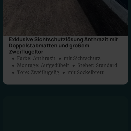
Exklusive Sichtschutzlösung Anthrazit mit
Doppelstabmatten und großem
Zweiflügeltor
● Farbe:
Anthrazit
● mit Sichtschutz
● Montage:
Aufgedübelt
● Steher: Standard
● Tore: Zweiflügelig
● mit Sockelbrett