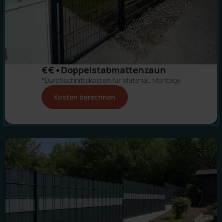
€€•Doppelstabmattenzaun
*Durchschnittskosten für Material, Montage
Kosten berechnen