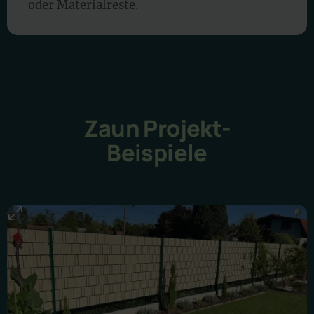
oder Materialreste.
Zaun Projekt-
Beispiele