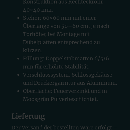
Konstruktion aus Rechteckrohr
40×40 mm.
Steher: 60×60 mm mit einer
Überlänge von 50–60 cm, je nach
Torhöhe; bei Montage mit
Dübelplatten entsprechend zu
kürzen.
Füllung: Doppelstabmatten 6/5/6
mm für erhöhte Stabilität.
Verschlusssystem: Schlossgehäuse
und Drückergarnitur aus Aluminium.
Oberfläche: Feuerverzinkt und in
Moosgrün Pulverbeschichtet.
Lieferung
Der Versand der bestellten Ware erfolgt –