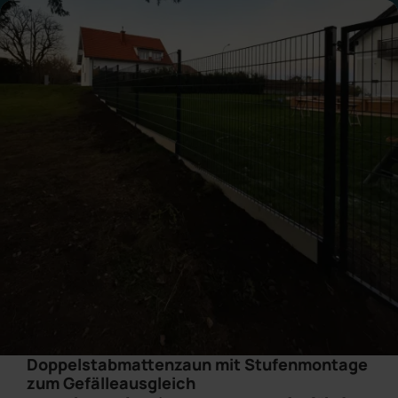
Doppelstabmattenzaun mit Stufenmontage
zum Gefälleausgleich