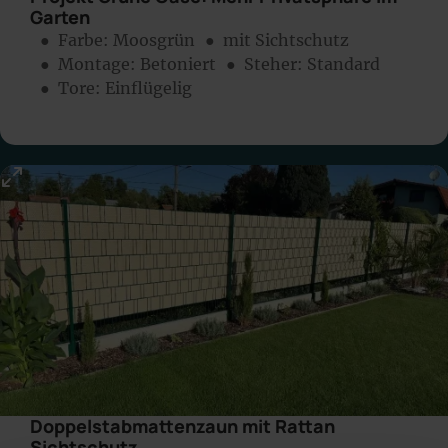
Garten
● Farbe:
Moosgrün
● mit Sichtschutz
● Montage:
Betoniert
● Steher: Standard
● Tore: Einflügelig
Doppelstabmattenzaun mit Rattan
Sichtschutz