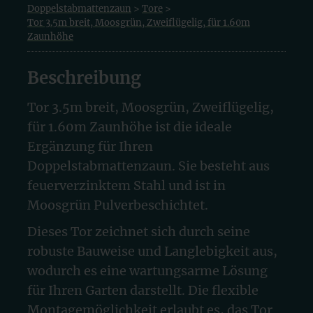
Doppelstabmattenzaun
>
Tore
>
Tor 3.5m breit, Moosgrün, Zweiflügelig, für 1.60m
Zaunhöhe
Beschreibung
Tor 3.5m breit, Moosgrün, Zweiflügelig,
für 1.60m Zaunhöhe ist die ideale
Ergänzung für Ihren
Doppelstabmattenzaun. Sie besteht aus
feuerverzinktem Stahl und ist in
Moosgrün Pulverbeschichtet.
Dieses Tor zeichnet sich durch seine
robuste Bauweise und Langlebigkeit aus,
wodurch es eine wartungsarme Lösung
für Ihren Garten darstellt. Die flexible
Montagemöglichkeit erlaubt es, das Tor