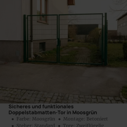
Sicheres und funktionales
Doppelstabmatten-Tor in Moosgrün
● Farbe:
Moosgrün
● Montage:
Betoniert
● Steher: Standard
● Tore: Zweiflügelig