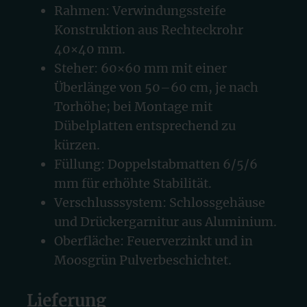
Rahmen: Verwindungssteife
Konstruktion aus Rechteckrohr
40×40 mm.
Steher: 60×60 mm mit einer
Überlänge von 50–60 cm, je nach
Torhöhe; bei Montage mit
Dübelplatten entsprechend zu
kürzen.
Füllung: Doppelstabmatten 6/5/6
mm für erhöhte Stabilität.
Verschlusssystem: Schlossgehäuse
und Drückergarnitur aus Aluminium.
Oberfläche: Feuerverzinkt und in
Moosgrün Pulverbeschichtet.
Lieferung