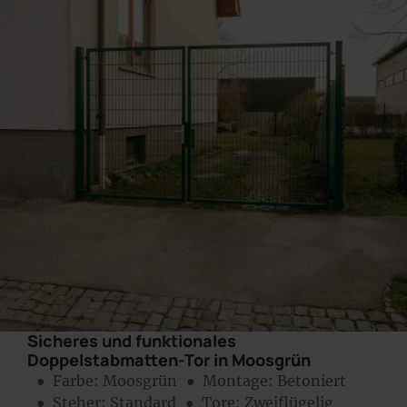
Sicheres und funktionales
Doppelstabmatten-Tor in Moosgrün
● Farbe:
Moosgrün
● Montage:
Betoniert
● Steher: Standard
● Tore: Zweiflügelig