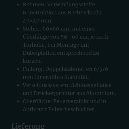
Rahmen: Verwindungssteife
Konstruktion aus Rechteckrohr
40×40 mm.
Steher: 60×60 mm mit einer
Überlänge von 50–60 cm, je nach
Torhöhe; bei Montage mit
Dübelplatten entsprechend zu
kürzen.
Füllung: Doppelstabmatten 6/5/6
mm für erhöhte Stabilität.
Verschlusssystem: Schlossgehäuse
und Drückergarnitur aus Aluminium.
Oberfläche: Feuerverzinkt und in
Anthrazit Pulverbeschichtet.
Lieferung