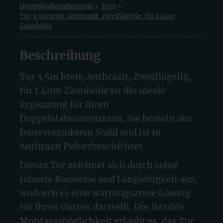
Doppelstabmattenzaun
>
Tore
>
Tor 3.5m breit, Anthrazit, Zweiflügelig, für 1.40m
Zaunhöhe
Beschreibung
Tor 3.5m breit, Anthrazit, Zweiflügelig,
für 1.40m Zaunhöhe ist die ideale
Ergänzung für Ihren
Doppelstabmattenzaun. Sie besteht aus
feuerverzinktem Stahl und ist in
Anthrazit Pulverbeschichtet.
Dieses Tor zeichnet sich durch seine
robuste Bauweise und Langlebigkeit aus,
wodurch es eine wartungsarme Lösung
für Ihren Garten darstellt. Die flexible
Montagemöglichkeit erlaubt es, das Tor