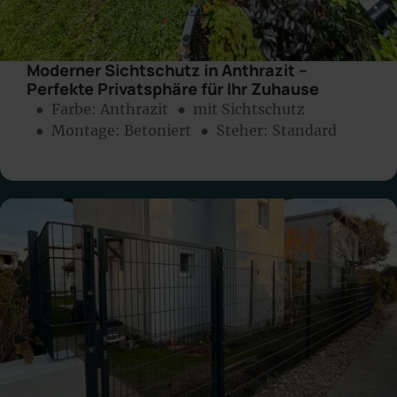
Moderner Sichtschutz in Anthrazit –
Perfekte Privatsphäre für Ihr Zuhause
● Farbe:
Anthrazit
● mit Sichtschutz
● Montage:
Betoniert
● Steher: Standard