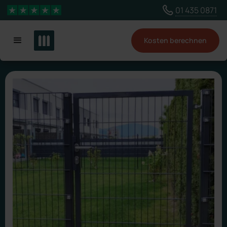
Wähle ein anderes Land, um Inhalte für deinen
01 435 0871
4,3 Sterne
Standort zu sehen
Kosten berechnen
Land ändern