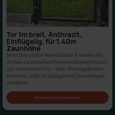
Tor 1m breit, Anthrazit,
Einflügelig, für 1.40m
Zaunhöhe
Berechne online Materialliste & Kosten für
deinen 1.40m hohen Doppelstabmattenzaun
mit 1m breitem Tor – inkl. Montagekosten-
Vorschau, falls du Zaungünstig beauftragen
möchtest.
Materialkosten berechnen