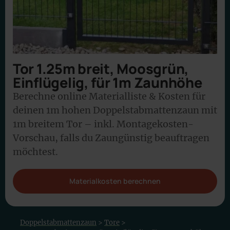
Tor 1.25m breit, Moosgrün,
Einflügelig, für 1m Zaunhöhe
Berechne online Materialliste & Kosten für
deinen 1m hohen Doppelstabmattenzaun mit
1m breitem Tor – inkl. Montagekosten-
Vorschau, falls du Zaungünstig beauftragen
möchtest.
Materialkosten berechnen
Doppelstabmattenzaun
>
Tore
>