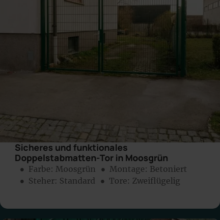
Sicheres und funktionales
Doppelstabmatten-Tor in Moosgrün
● Farbe:
Moosgrün
● Montage:
Betoniert
● Steher: Standard
● Tore: Zweiflügelig