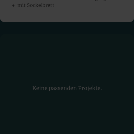
● mit Sockelbrett
Keine passenden Projekte.