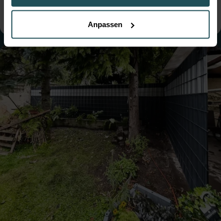
● Steher: Standard
● Tore: Einflügelig
Anpassen