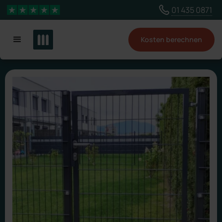
Wähle ein anderes Land, um Inhalte für deinen
01 435 0871
4,3 Sterne
Standort zu sehen
Kosten berechnen
Land ändern