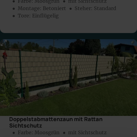
● Farbe:
Moosgrün
● mit Sichtschutz
● Montage:
Betoniert
● Steher: Standard
● Tore: Einflügelig
Doppelstabmattenzaun mit Rattan
Sichtschutz
● Farbe:
Moosgrün
● mit Sichtschutz