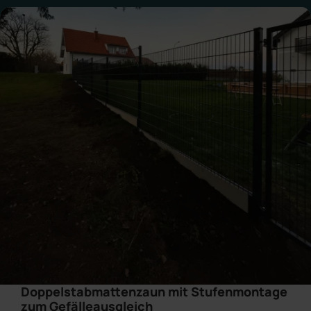
Doppelstabmattenzaun mit Stufenmontage
zum Gefälleausgleich