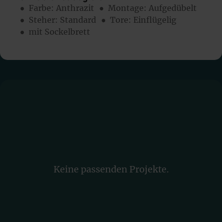
● Farbe:
Anthrazit
● Montage:
Aufgedübelt
● Steher: Standard
● Tore: Einflügelig
● mit Sockelbrett
Keine passenden Projekte.