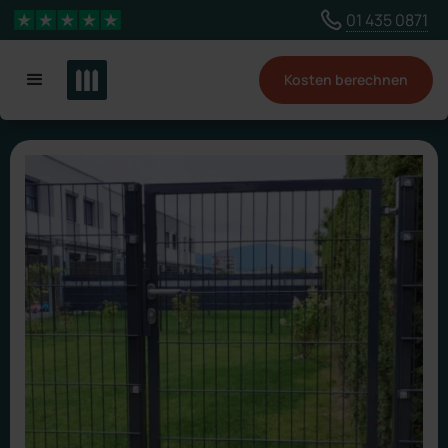
Wähle ein anderes Land, um Inhalte für deinen
01 435 0871
4,3 Sterne
Standort zu sehen
Kosten berechnen
Land ändern