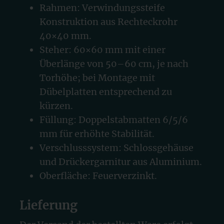
Rahmen: Verwindungssteife
Konstruktion aus Rechteckrohr
40×40 mm.
Steher: 60×60 mm mit einer
Überlänge von 50–60 cm, je nach
Torhöhe; bei Montage mit
Dübelplatten entsprechend zu
kürzen.
Füllung: Doppelstabmatten 6/5/6
mm für erhöhte Stabilität.
Verschlusssystem: Schlossgehäuse
und Drückergarnitur aus Aluminium.
Oberfläche: Feuerverzinkt.
Lieferung