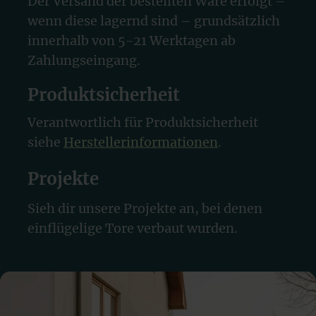
Der Versand der bestellten Ware erfolgt –
wenn diese lagernd sind – grundsätzlich
innerhalb von 5-21 Werktagen ab
Zahlungseingang.
Produktsicherheit
Verantwortlich für Produktsicherheit
siehe
Herstellerinformationen
.
Projekte
Sieh dir unsere Projekte an, bei denen
einflügelige Tore verbaut wurden.