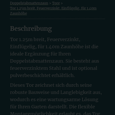
Doppelstabmattenzaun
>
Tore
>
Tor 1.25m breit, Feuerverzinkt, Einflügelig, für 1.40m
Zaunhöhe
Beschreibung
Tor 1.25m breit, Feuerverzinkt,
Einflügelig, für 1.40m Zaunhöhe ist die
ideale Ergänzung für Ihren
Doppelstabmattenzaun. Sie besteht aus
feuerverzinktem Stahl und ist optional
pulverbeschichtet erhältlich.
Dieses Tor zeichnet sich durch seine
robuste Bauweise und Langlebigkeit aus,
wodurch es eine wartungsarme Lösung
für Ihren Garten darstellt. Die flexible
Montagemöglichkeit erlaubt es, das Tor