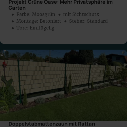
Projekt Grüne Oase: Mehr Privatsphäre im
Garten
● Farbe:
Moosgrün
● mit Sichtschutz
● Montage:
Betoniert
● Steher: Standard
● Tore: Einflügelig
Doppelstabmattenzaun mit Rattan