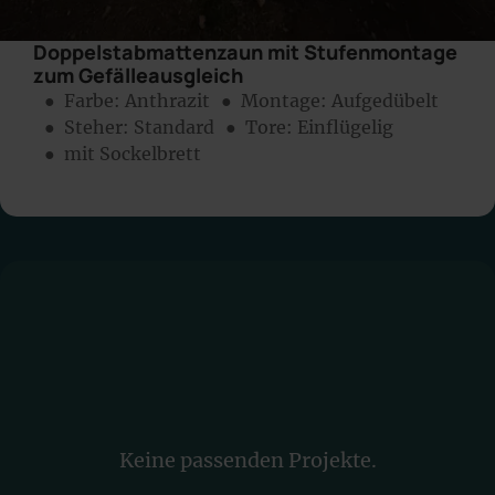
Doppelstabmattenzaun mit Stufenmontage
zum Gefälleausgleich
● Farbe:
Anthrazit
● Montage:
Aufgedübelt
● Steher: Standard
● Tore: Einflügelig
● mit Sockelbrett
Keine passenden Projekte.