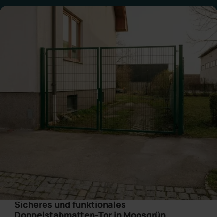
Sicheres und funktionales
Doppelstabmatten-Tor in Moosgrün