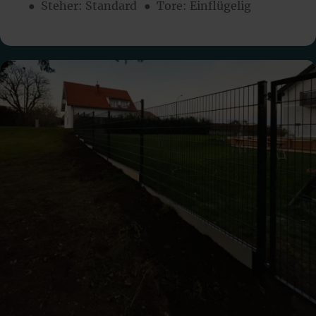
● Steher: Standard
● Tore: Einflügelig