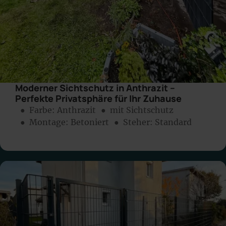
Moderner Sichtschutz in Anthrazit –
Perfekte Privatsphäre für Ihr Zuhause
● Farbe:
Anthrazit
● mit Sichtschutz
● Montage:
Betoniert
● Steher: Standard