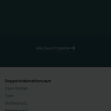
Alle Zaun Projekte
Doppelstabmattenzaun
Zaun Kosten
Tore
Sichtschutz
Befestigung