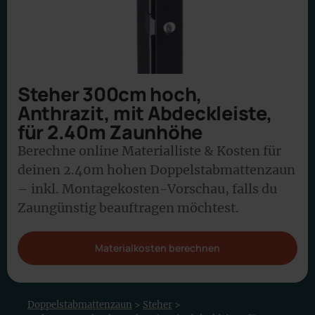
Steher 300cm hoch,
Anthrazit, mit Abdeckleiste,
für 2.40m Zaunhöhe
Berechne online Materialliste & Kosten für
deinen 2.40m hohen Doppelstabmattenzaun
– inkl. Montagekosten-Vorschau, falls du
Zaungünstig beauftragen möchtest.
Materialkosten berechnen
Doppelstabmattenzaun
>
Steher
>