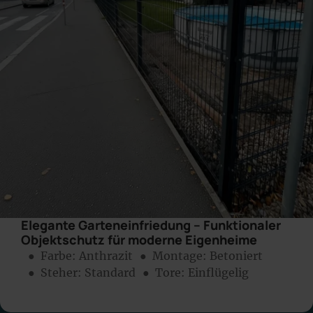
Elegante Garteneinfriedung – Funktionaler
Objektschutz für moderne Eigenheime
● Farbe:
Anthrazit
● Montage:
Betoniert
● Steher: Standard
● Tore: Einflügelig