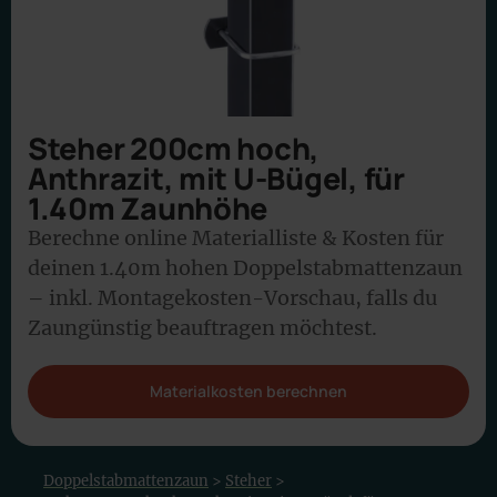
Steher 200cm hoch,
Anthrazit, mit U-Bügel, für
1.40m Zaunhöhe
Berechne online Materialliste & Kosten für
deinen 1.40m hohen Doppelstabmattenzaun
– inkl. Montagekosten-Vorschau, falls du
Zaungünstig beauftragen möchtest.
Materialkosten berechnen
Doppelstabmattenzaun
>
Steher
>