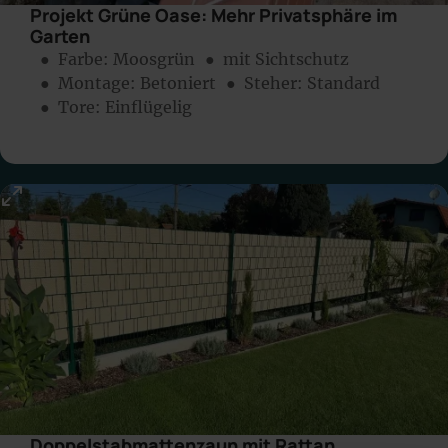
Projekt Grüne Oase: Mehr Privatsphäre im
Garten
● Farbe:
Moosgrün
● mit Sichtschutz
● Montage:
Betoniert
● Steher: Standard
● Tore: Einflügelig
Doppelstabmattenzaun mit Rattan