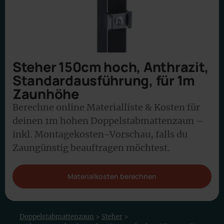
Steher 150cm hoch, Anthrazit,
Standardausführung, für 1m
Zaunhöhe
Berechne online Materialliste & Kosten für
deinen 1m hohen Doppelstabmattenzaun –
inkl. Montagekosten-Vorschau, falls du
Zaungünstig beauftragen möchtest.
Materialkosten berechnen
Doppelstabmattenzaun
>
Steher
>