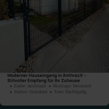
Moderner Hauseingang in Anthrazit –
Stilvoller Empfang für Ihr Zuhause
● Farbe:
Anthrazit
● Montage:
Betoniert
● Steher: Standard
● Tore: Einflügelig