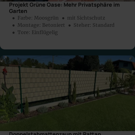
Projekt Grüne Oase: Mehr Privatsphäre im
Garten
● Farbe:
Moosgrün
● mit Sichtschutz
● Montage:
Betoniert
● Steher: Standard
● Tore: Einflügelig
Doppelstabmattenzaun mit Rattan