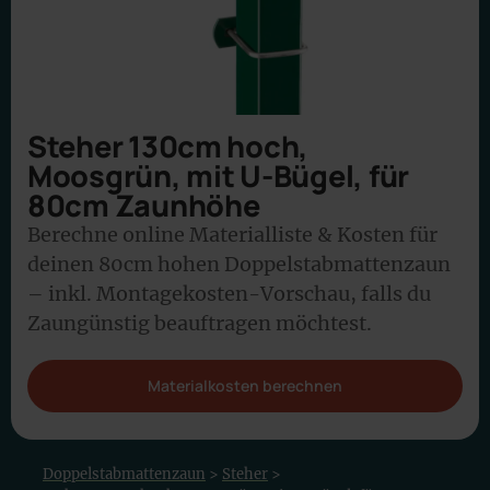
Steher 130cm hoch,
Moosgrün, mit U-Bügel, für
80cm Zaunhöhe
Berechne online Materialliste & Kosten für
deinen 80cm hohen Doppelstabmattenzaun
– inkl. Montagekosten-Vorschau, falls du
Zaungünstig beauftragen möchtest.
Materialkosten berechnen
Doppelstabmattenzaun
>
Steher
>