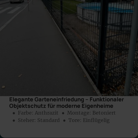
Elegante Garteneinfriedung – Funktionaler
Objektschutz für moderne Eigenheime
● Farbe:
Anthrazit
● Montage:
Betoniert
● Steher: Standard
● Tore: Einflügelig