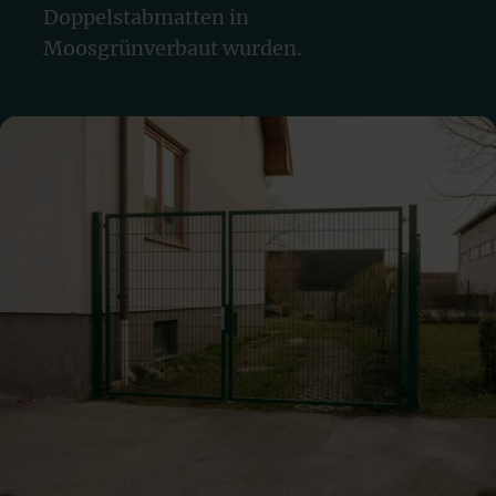
Doppelstabmatten in
Moosgrün
verbaut wurden.