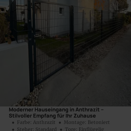
Moderner Hauseingang in Anthrazit –
Stilvoller Empfang für Ihr Zuhause
● Farbe:
Anthrazit
● Montage:
Betoniert
● Steher: Standard
● Tore: Einflügelig