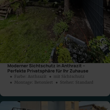
Moderner Sichtschutz in Anthrazit –
Perfekte Privatsphäre für Ihr Zuhause
● Farbe:
Anthrazit
● mit Sichtschutz
● Montage:
Betoniert
● Steher: Standard