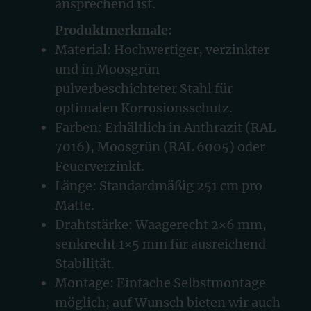
ansprechend ist.
Produktmerkmale:
Material: Hochwertiger, verzinkter
und in Moosgrün
pulverbeschichteter Stahl für
optimalen Korrosionsschutz.
Farben: Erhältlich in Anthrazit (RAL
7016), Moosgrün (RAL 6005) oder
Feuerverzinkt.
Länge: Standardmäßig 251 cm pro
Matte.
Drahtstärke: Waagerecht 2×6 mm,
senkrecht 1×5 mm für ausreichend
Stabilität.
Montage: Einfache Selbstmontage
möglich; auf Wunsch bieten wir auch