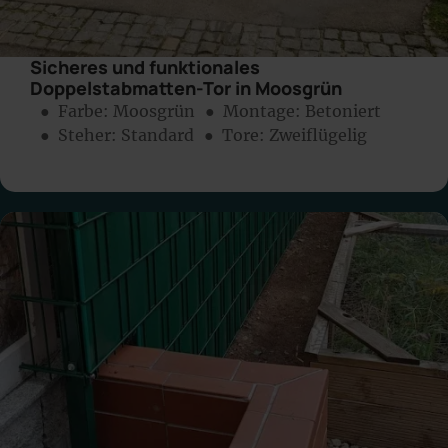
Sicheres und funktionales
Doppelstabmatten-Tor in Moosgrün
● Farbe:
Moosgrün
● Montage:
Betoniert
● Steher: Standard
● Tore: Zweiflügelig