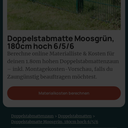
Doppelstabmatte Moosgrün,
180cm hoch 6/5/6
Berechne online Materialliste & Kosten für
deinen 1.80m hohen Doppelstabmattenzaun
– inkl. Montagekosten-Vorschau, falls du
Zaungünstig beauftragen möchtest.
Materialkosten berechnen
Doppelstabmattenzaun
>
Doppelstabmatten
>
Doppelstabmatte Moosgrün, 180cm hoch 6/5/6