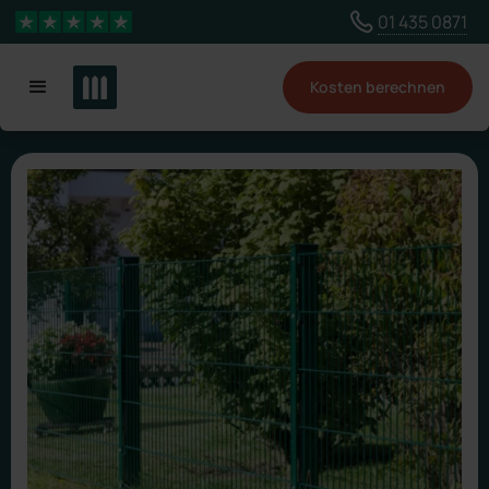
Wähle ein anderes Land, um Inhalte für deinen
01 435 0871
4,3 Sterne
Standort zu sehen
Kosten berechnen
Land ändern