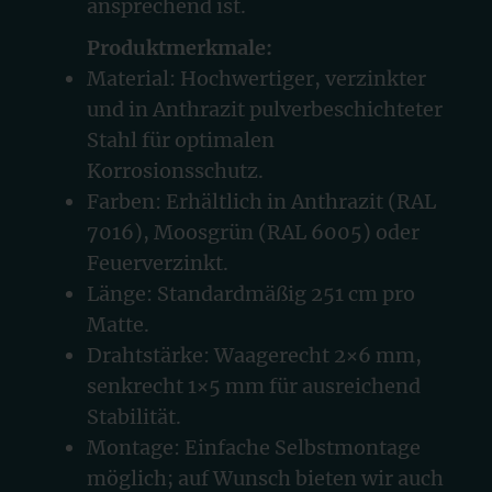
ansprechend ist.
Produktmerkmale:
Material: Hochwertiger, verzinkter
und in Anthrazit pulverbeschichteter
Stahl für optimalen
Korrosionsschutz.
Farben: Erhältlich in Anthrazit (RAL
7016), Moosgrün (RAL 6005) oder
Feuerverzinkt.
Länge: Standardmäßig 251 cm pro
Matte.
Drahtstärke: Waagerecht 2×6 mm,
senkrecht 1×5 mm für ausreichend
Stabilität.
Montage: Einfache Selbstmontage
möglich; auf Wunsch bieten wir auch