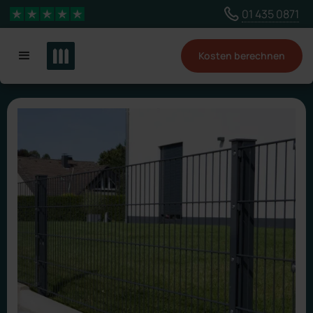
Wähle ein anderes Land, um Inhalte für deinen
01 435 0871
4,3 Sterne
Standort zu sehen
Kosten berechnen
Land ändern