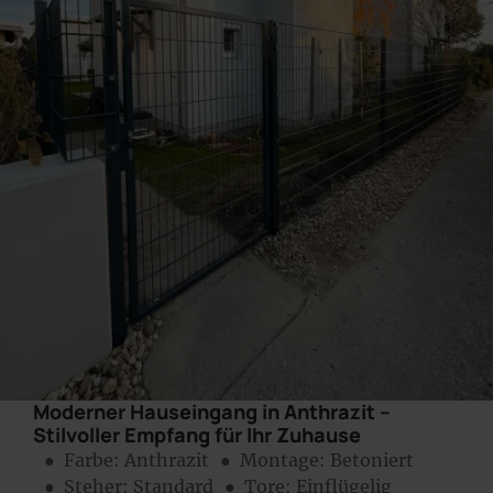
Moderner Hauseingang in Anthrazit –
Stilvoller Empfang für Ihr Zuhause
● Farbe:
Anthrazit
● Montage:
Betoniert
● Steher: Standard
● Tore: Einflügelig