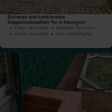
Sicheres und funktionales
Doppelstabmatten-Tor in Moosgrün
● Farbe:
Moosgrün
● Montage:
Betoniert
● Steher: Standard
● Tore: Zweiflügelig