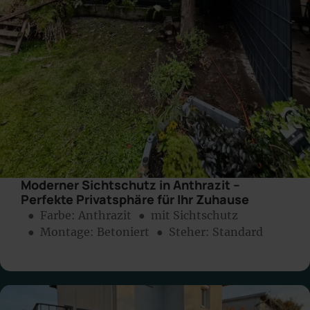
Moderner Sichtschutz in Anthrazit –
Perfekte Privatsphäre für Ihr Zuhause
● Farbe:
Anthrazit
● mit Sichtschutz
● Montage:
Betoniert
● Steher: Standard