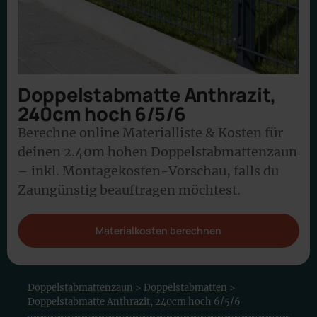
Doppelstabmatte Anthrazit,
240cm hoch 6/5/6
Berechne online Materialliste & Kosten für
deinen 2.40m hohen Doppelstabmattenzaun
– inkl. Montagekosten-Vorschau, falls du
Zaungünstig beauftragen möchtest.
Materialkosten berechnen
Doppelstabmattenzaun
>
Doppelstabmatten
>
Doppelstabmatte Anthrazit, 240cm hoch 6/5/6