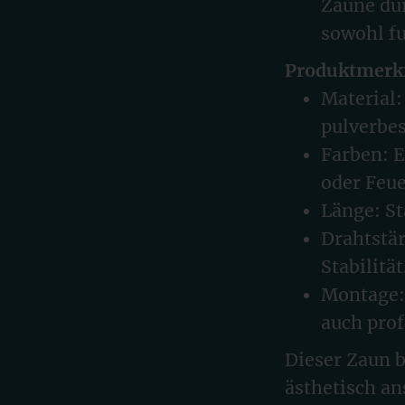
Zäune du
sowohl fu
Produktmerk
Material:
pulverbes
Farben: E
oder Feue
Länge: S
Drahtstä
Stabilität
Montage:
auch prof
Dieser Zaun b
ästhetisch an