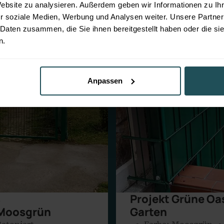
Website zu analysieren. Außerdem geben wir Informationen zu I
r soziale Medien, Werbung und Analysen weiter. Unsere Partner
 Daten zusammen, die Sie ihnen bereitgestellt haben oder die s
n.
Anpassen
s
Projekt Grüne Oa
 Moosgrün
Garten