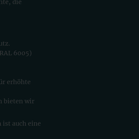
te, die
utz.
 (RAL 6005)
ür erhöhte
 bieten wir
 ist auch eine