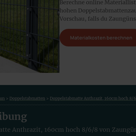
Berechne online Materiallis
hohen Doppelstabmattenzau
Vorschau, falls du Zaungüns
Materialkosten berechnen
aun
>
Doppelstabmatten
>
Doppelstabmatte Anthrazit, 160cm hoch 8/
ibung
tte Anthrazit, 160cm hoch 8/6/8 von Zaungüns