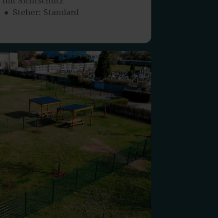
 mit Sichtschutz
● Steher: Standard