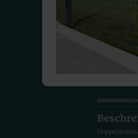
Doppelstabmattenz
Beschre
Doppelstabma