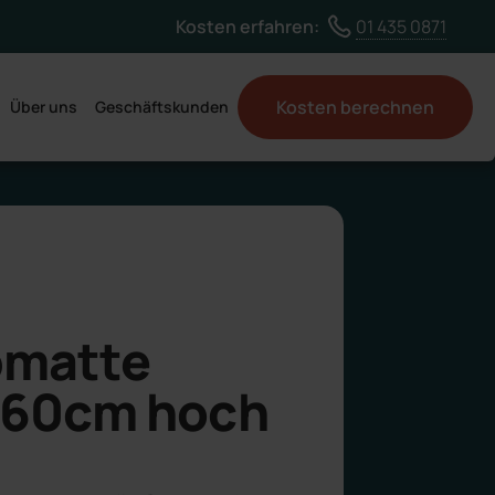
Land ändern
Kosten erfahren:
01 435 0871
Kosten berechnen
Über uns
Geschäftskunden
bmatte
 160cm hoch