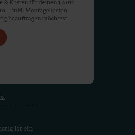
te & Kosten für deinen 1.60m
n – inkl. Montagekosten-
tig beauftragen möchtest.
6/8
tig ist ein