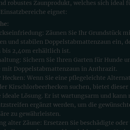
und robustes Zaunprodukt, welches sich ideal f
Einsatzbereiche eignet:
che:
ckseinfriedung: Zäunen Sie Ihr Grundstück m
gen und stabilen Doppelstabmattenzaun ein, d
bis 2,40m erhältlich ist.
altung: Sichern Sie Ihren Garten für Hunde u
e mit Doppelstabmattenzaun in Anthrazit.
r Hecken: Wenn Sie eine pflegeleichte Alterna
er Kirschlorbeerhecken suchen, bietet diese
 ideale Lösung. Er ist wartungsarm und kann 
utzstreifen ergänzt werden, um die gewünscht
äre zu gewährleisten.
g alter Zäune: Ersetzen Sie beschädigte oder 