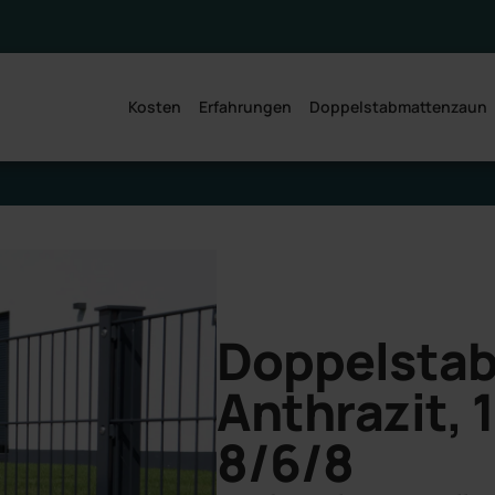
 sehen
Kosten
Erfahrungen
Doppelstabmattenzaun
Doppelsta
Anthrazit,
8/6/8