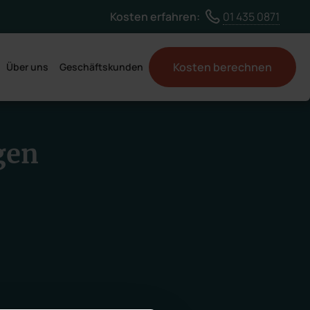
Land ändern
Kosten erfahren:
01 435 0871
Kosten berechnen
Über uns
Geschäftskunden
gen